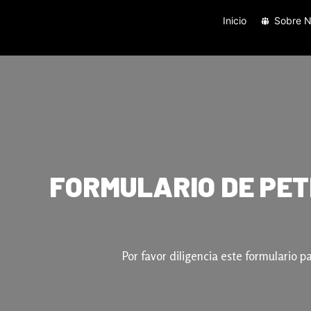
Inicio
Sobre N
FORMULARIO DE PET
Por favor diligencia este formulario p