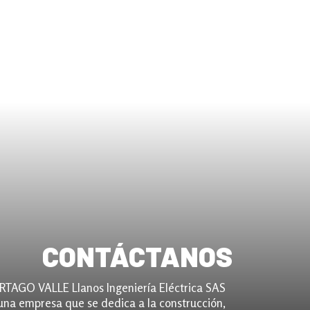
CONTÁCTANOS
RTAGO VALLE Llanos Ingeniería Eléctrica SAS
na empresa que se dedica a la construcción,