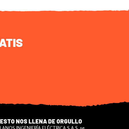
ATIS
ESTO NOS LLENA DE ORGULLO
LANOS INGENIERÍA ELÉCTRICA S.A.S. se