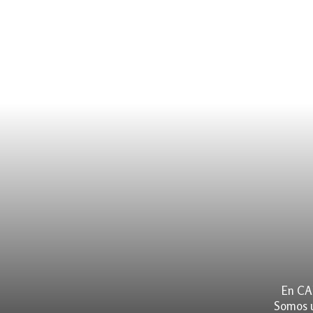
En CA
Somos u